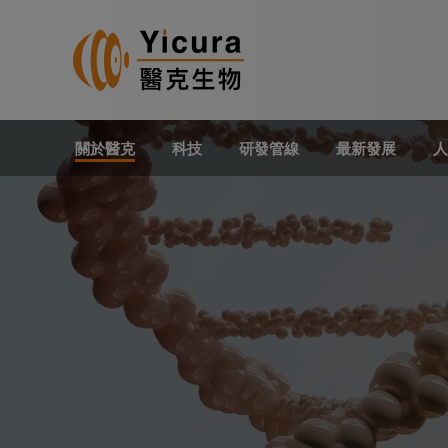
關於醫克
科技
研發管線
最新發展
人