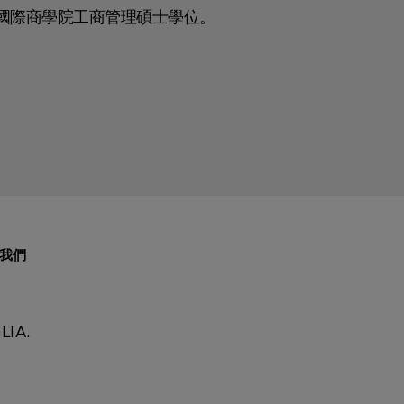
國際商學院工商管理碩士學位。
我們
LIA
.