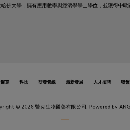
於哈佛大學，擁有應用數學與經濟學學士學位，並獲得中歐
於醫克
科技
研發管線
最新發展
人才招聘
聯繫
pyright © 2026 醫克生物醫藥有限公司.
Powered by
ANG