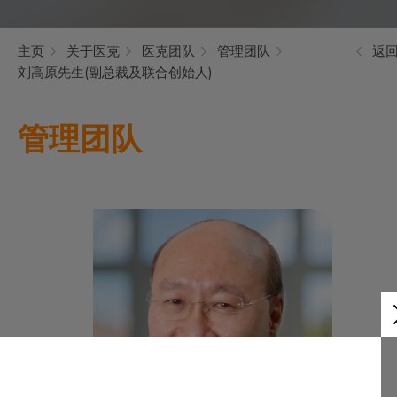
主页
关于医克
医克团队
管理团队
返
刘高原先生(副总裁及联合创始人)
管理团队