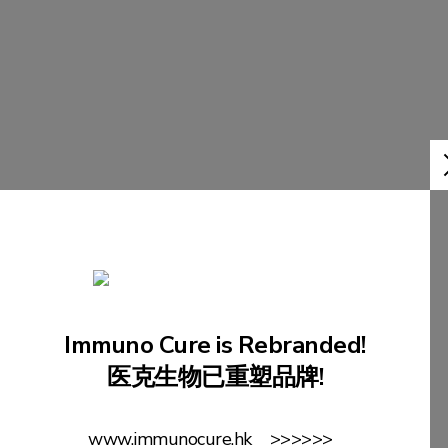
研发管缐
了解更多
Immuno Cure is Rebranded!
医克
团队
医克生物已重塑品牌!
www.immunocure.hk >>>>>>