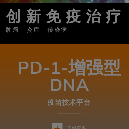
创 新 免 疫 治 疗
肿瘤 · 炎症 · 传染病
PD-1-增强型
DNA
疫苗技术平台
了解更多