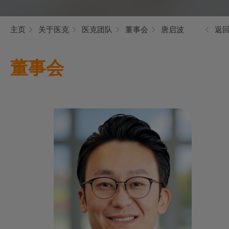
主页
关于医克
医克团队
董事会
唐启波
返
董事会