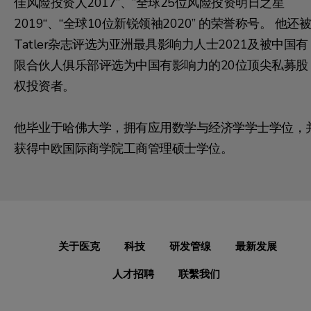
佳风险投资人2017”、”全球25位风险投资明日之星
2019“、“全球10位新锐领袖2020” 的荣誉称号。 他还被
Tatler杂志评选为亚洲最具影响力人士2021及被中国有
限合伙人俱乐部评选为中国有影响力的20位顶尖私募股
权投资者。
他毕业于哈佛大学，拥有应用数学与经济学学士学位，
获得中欧国际商学院工商管理硕士学位。
关于医克
科技
研发管缐
最新发展
人才招聘
联繫我们