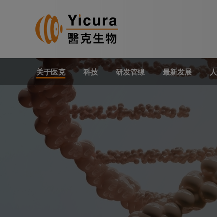
关于医克
科技
研发管缐
最新发展
人