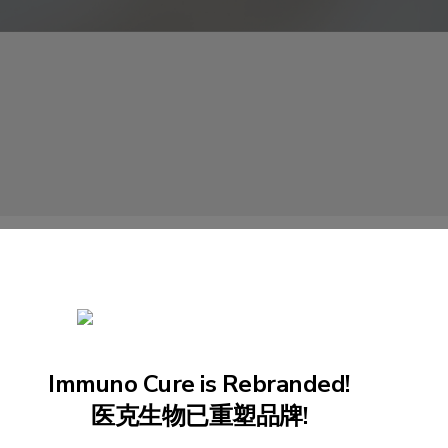
Immuno Cure is Rebranded!
医克生物已重塑品牌!