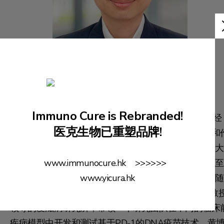
黄亦骏博士
研发部总监
Immuno Cure is Rebranded!
黄博士在病毒免疫学和疫苗学领域有超过10年的研究经
医克生物已重塑品牌!
验，一直专注于各种疫苗载体的免疫原性、保护功效和
用机制的研究。黄博士在2014年毕业于澳大利亚国立大
www.immunocure.hk >>>>>>
学，获得生物医学与生物化学博士学位。他于2013年至
www.yicura.hk
2016年在澳大利亚悉尼百年研究所开始博士后研究。随
后于2016年至2020年，黄博士加入香港大学陈志伟教
领导的爱滋病研究所，带领一个研究团队在不同的临床
疾病模型中开发和测试基于PD-1的DNA疫苗技术。黄