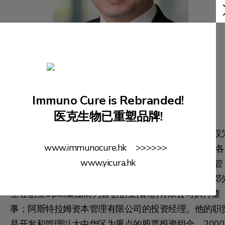
邓子栋先生
(联合创始人)
Immuno Cure is Rebranded!
董事
医克生物已重塑品牌!
邓先生为本集团执行董事及创始成员。邓先生现获授权
www.immunocure.hk >>>>>>
负责人员，根据《证券及期货条例》在Opus集团旗下各
www.yicura.hk
实体进行第1及9类受规管活动。邓先生在证券、基金管
理、企业管理及企业财务方面拥有丰富的工作经验。邓
生在创立Opus集团前为首创创业(香港)有限公司执行董
事；阿斯特拉姆资本管理有限公司的投资经理。他的职
是开发和管理以大中华区为重点的股票投资组合。2000