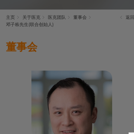
主页
关于医克
医克团队
董事会
返
邓子栋先生(联合创始人)
董事会