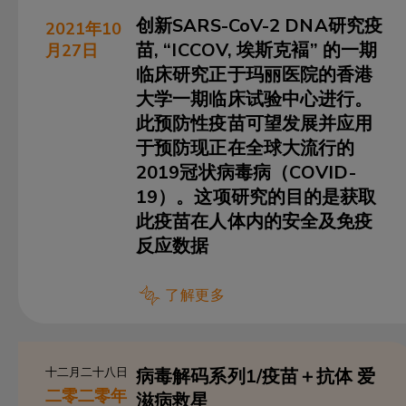
创新SARS-CoV-2 DNA研究疫
2021年10
苗, “ICCOV, 埃斯克褔” 的一期
月27日
临床研究正于玛丽医院的香港
大学一期临床试验中心进行。
此预防性疫苗可望发展并应用
于预防现正在全球大流行的
2019冠状病毒病（COVID-
19）。这项研究的目的是获取
此疫苗在人体内的安全及免疫
反应数据
了解更多
十二月二十八日
病毒解码系列1/疫苗＋抗体 爱
二零二零年
滋病救星