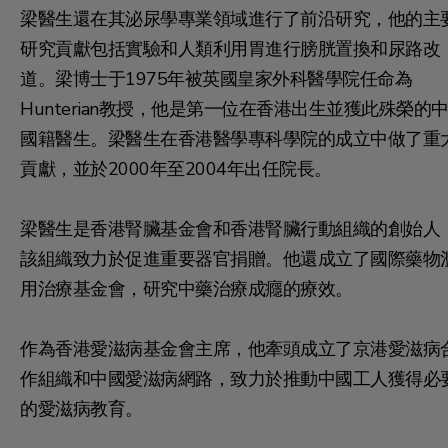
梁醫生還在其泌尿學專業領域進行了前沿研究，他的主
研究貢獻包括實驗和人類利用胃進行膀胱置換和尿路改
道。梁博士于1975年被英國皇家外科醫學院任命為
Hunterian教授，他是第一位在香港出生並獲此殊榮的
國籍醫生。梁醫生在香港醫學專科學院的成立中做了重
貢獻，並於2000年至2004年出任院長。
梁醫生是香港腎臟基金會和香港腎臟行動組織的創始人
該組織致力於促進重要器官捐贈。他還成立了國際藥物
用治療基金會，研究中藥治療成癮的療效。
作為香港愛滋病基金會主席，他牽頭成立了京港愛滋病
作組織和中國愛滋病網路，致力於推動中國工人獲得必
的愛滋病教育。