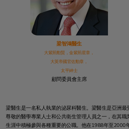
梁智鴻醫生
大紫荊勳賢，金紫荊星章，
大英帝國官佐勳章，
太平紳士
顧問委員會主席
梁醫生是一名私人執業的泌尿科醫生。梁醫生是亞洲最
尊敬的醫學專業人士和公共衛生管理人員之一，在其職
生涯中積極參與各種重要的公職。他在1988年至2000