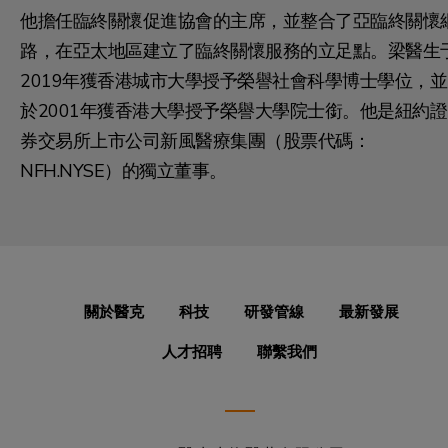
他擔任臨終關懷促進協會的主席，並整合了亞臨終關懷
路，在亞太地區建立了臨終關懷服務的立足點。梁醫生
2019年獲香港城市大學授予榮譽社會科學博士學位，並
於2001年獲香港大學授予榮譽大學院士銜。他是紐約證
券交易所上市公司新風醫療集團（股票代碼：
NFH.NYSE）的獨立董事。
關於醫克
科技
研發管線
最新發展
人才招聘
聯繫我們