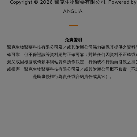
Copyright © 2026 醫克生物醫藥有限公司.
Powered by
ANGLIA
.
免責聲明
醫克生物醫藥科技有限公司及／或其附屬公司竭力確保其提供之資料
確可靠，但不保證該等資料絕對正確可靠；對於任何因資料不正確或
漏又或因根據或倚賴本網站資料所作決定、行動或不行動而引致之損
或損害，醫克生物醫藥科技有限公司及／或其附屬公司概不負責（不
是民事侵權行為責任或合約責任或其它）。