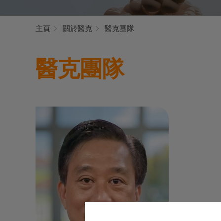
主頁
關於醫克
醫克團隊
醫克團隊