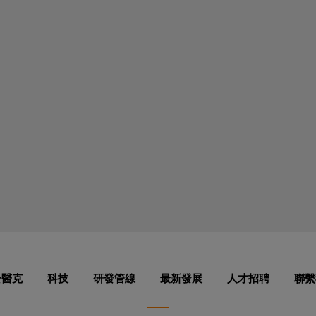
於醫克
科技
研發管線
最新發展
人才招聘
聯繫