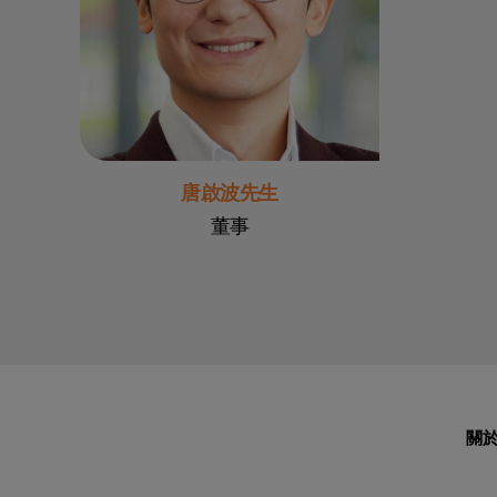
唐啟波先生
董事
關