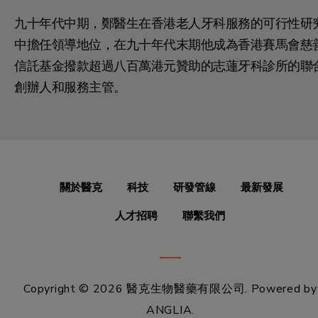
九十年代中期，鄭醫生在香港老人牙科服務的可行性研
中擔任領導地位，在九十年代末期他成為香港賽馬會慈
信託基金撥款超過八百萬港元贊助的志蓮牙科診所的聯
創辦人和服務主管。
關於醫克
科技
研發管線
最新發展
人才招聘
聯繫我們
Copyright © 2026 醫克生物醫藥有限公司.
Powered by
ANGLIA
.