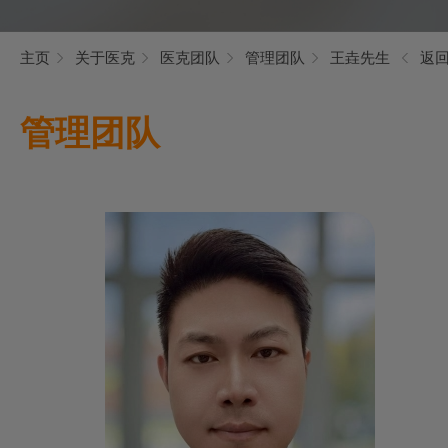
主页
关于医克
医克团队
管理团队
王垚先生
返
管理团队