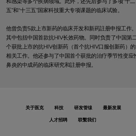
和感染等多个疾病领域。此外，还先后参与了多项“十二
五”和“十三五”国家科技重大专项课题的临床试验。
他曾负责5款上市新药的临床开发和新药註册申报工作
其中包括中国首款抗HIV长效药物。同时负责了中国第
个获批上市的抗HIV创新药（首个抗HIV口服创新药）的
相关工作。他还参与了中国首个获批的治疗季节性变应
鼻炎的中成药的临床研究和註册申报。
关于医克
科技
研发管缐
最新发展
人才招聘
联繫我们