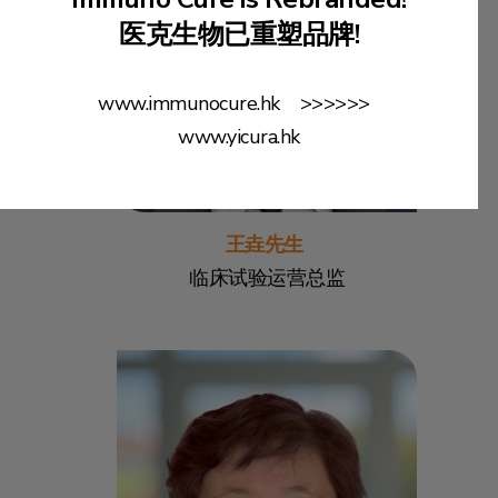
医克生物已重塑品牌!
www.immunocure.hk >>>>>>
www.yicura.hk
王垚先生
临床试验运营总监