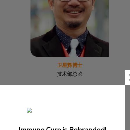
卫星辉博士
技术部总监
Immuno Cure is Rebranded!