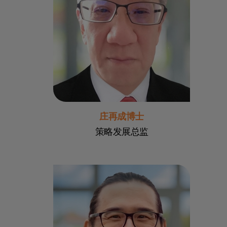
庄再成博士
策略发展总监