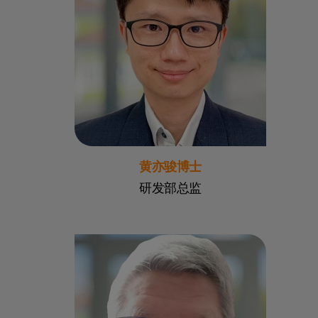
黄亦骏博士
研发部总监