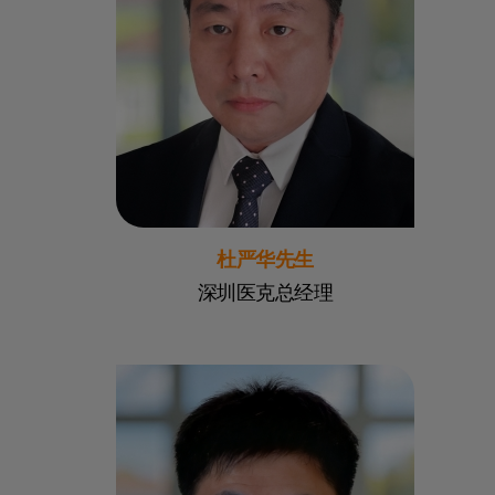
杜严华先生
深圳医克总经理