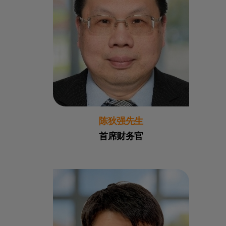
陈狄强先生
首席财务官