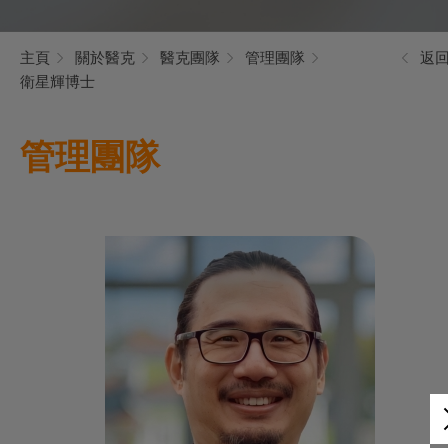
主頁
關於醫克
醫克團隊
管理團隊
返
衛星輝博士
管理團隊